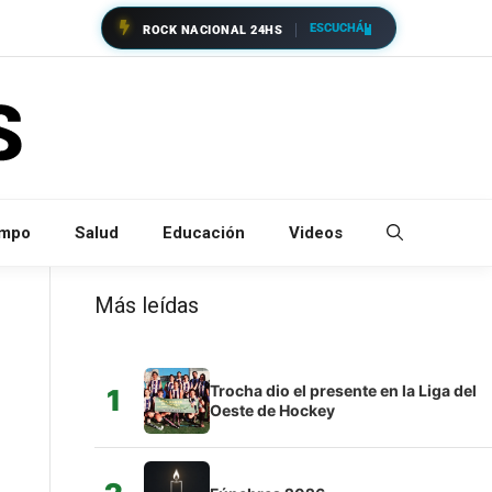
ESCUCHÁ
ROCK NACIONAL 24HS
empo
Salud
Educación
Videos
Más leídas
Trocha dio el presente en la Liga del
1
Oeste de Hockey