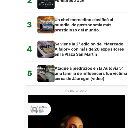
2
Fúnebres 2026
Un chef mercedino clasificó al
3
mundial de gastronomía más
prestigioso del mundo
Se viene la 2° edición del «Mercado
4
Alfajor» con más de 20 expositores
en la Plaza San Martín
Ataque a piedrazos en la Autovía 5:
5
una familia de influencers fue víctima
cerca de Jáuregui (video)
PUBLICIDAD