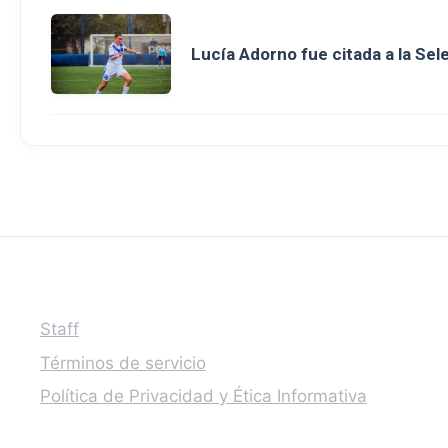
Lucía Adorno fue citada a la Se
Staff
Términos de servicio
Política de Privacidad y Ética Informativa