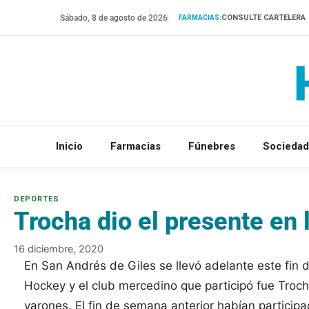
Saltar
Sábado, 8 de agosto de 2026
CONSULTE CARTELERA
FARMACIAS:
al
contenido
Inicio
Farmacias
Fúnebres
Sociedad
Trocha dio el presente en 
16 diciembre, 2020
En San Andrés de Giles se llevó adelante este fin
Hockey y el club mercedino que participó fue Troch
varones. El fin de semana anterior habían particip