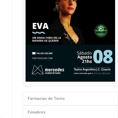
Farmacias de Turno
Fúnebres