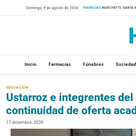
Saltar
Domingo, 9 de agosto de 2026
MARCHETTI, SANTA 
FARMACIAS:
al
contenido
Inicio
Farmacias
Fúnebres
Sociedad
Ustarroz e integrentes del
continuidad de oferta ac
17 diciembre, 2020