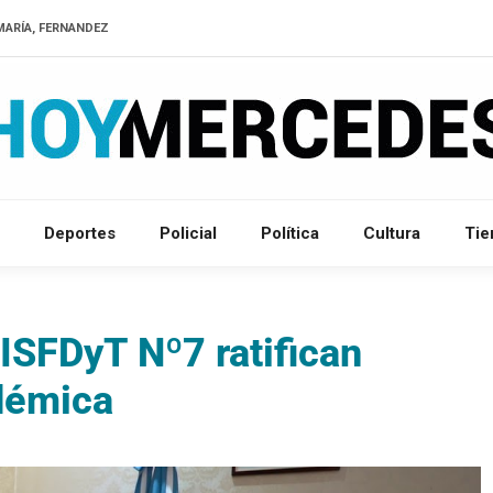
MARÍA, FERNANDEZ
Deportes
Policial
Política
Cultura
Ti
 ISFDyT Nº7 ratifican
adémica