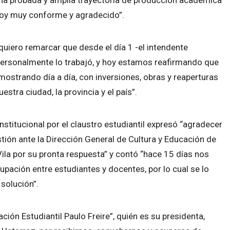
estoy muy conforme y agradecido”.
quiero remarcar que desde el día 1 -el intendente
, personalmente lo trabajó, y hoy estamos reafirmando que
emostrando día a día, con inversiones, obras y reaperturas
estra ciudad, la provincia y el país”.
titucional por el claustro estudiantil expresó “agradecer
stión ante la Dirección General de Cultura y Educación de
Vila por su pronta respuesta” y contó “hace 15 días nos
upación entre estudiantes y docentes, por lo cual se lo
solución”.
ción Estudiantil Paulo Freire”, quién es su presidenta,