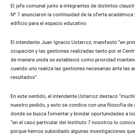
El jefe comunal junto a integrantes de distintos claus
Nº 7 anunciaron la continuidad de la oferta académica 
edificio para el espacio educativo.
El intendente Juan Ignacio Ustarroz, manifestó “en prim
ocupación y las gestiones realizadas tanto por el Cen
de manera unida se estableció como prioridad mantener 
cuando uno realiza las gestiones necesarias ante las 
resultados”.
En este sentido, el intendente Ustarroz destacó “muchís
nuestro pedido, y esto se condice con una filosofía d
donde se busca fomentar y brindar oportunidades a los
“en el caso particular del Instituto 7 nosotros lo co
porque hemos subsidiado algunas investigaciones que 