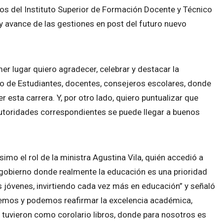
tros del Instituto Superior de Formación Docente y Técnico
y avance de las gestiones en post del futuro nuevo
er lugar quiero agradecer, celebrar y destacar la
tro de Estudiantes, docentes, consejeros escolares, donde
esta carrera. Y, por otro lado, quiero puntualizar que
autoridades correspondientes se puede llegar a buenos
imo el rol de la ministra Agustina Vila, quién accedió a
e gobierno donde realmente la educación es una prioridad
 jóvenes, invirtiendo cada vez más en educación” y señaló
nocemos y podemos reafirmar la excelencia académica,
tuvieron como corolario libros, donde para nosotros es