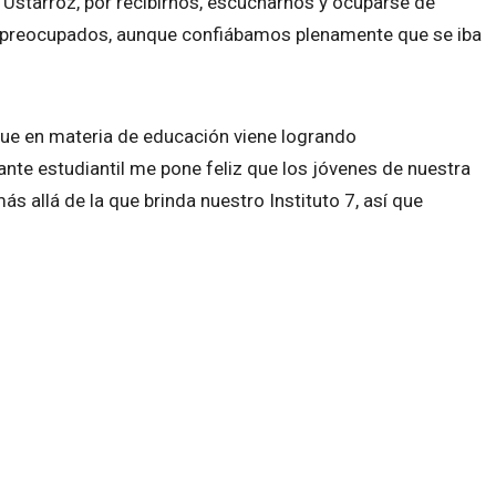
. Ustarroz, por recibirnos, escucharnos y ocuparse de
y preocupados, aunque confiábamos plenamente que se iba
 que en materia de educación viene logrando
te estudiantil me pone feliz que los jóvenes de nuestra
 allá de la que brinda nuestro Instituto 7, así que