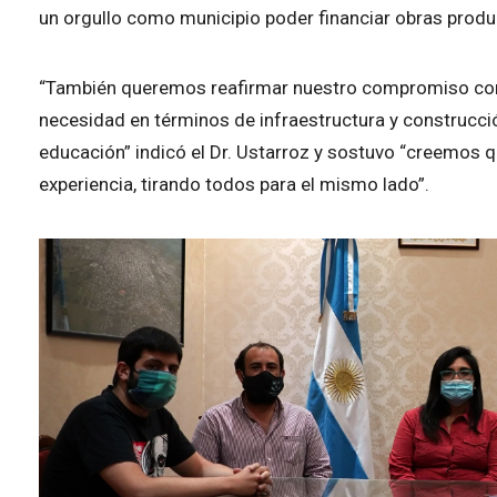
un orgullo como municipio poder financiar obras prod
“También queremos reafirmar nuestro compromiso con la
necesidad en términos de infraestructura y construcci
educación” indicó el Dr. Ustarroz y sostuvo “creemos 
experiencia, tirando todos para el mismo lado”.