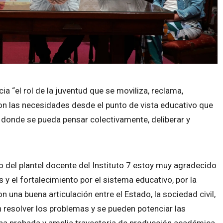
a “el rol de la juventud que se moviliza, reclama,
on las necesidades desde el punto de vista educativo que
 donde se pueda pensar colectivamente, deliberar y
 del plantel docente del Instituto 7 estoy muy agradecido
 y el fortalecimiento por el sistema educativo, por la
una buena articulación entre el Estado, la sociedad civil,
resolver los problemas y se pueden potenciar las
e una probada y amplia trayectoria de producción académica