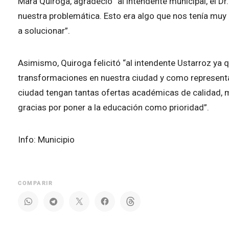
Mara Quiroga, agradeció “al intendente municipal, el Dr
nuestra problemática. Esto era algo que nos tenía mu
a solucionar”.
Asimismo, Quiroga felicitó “al intendente Ustarroz ya
transformaciones en nuestra ciudad y como representan
ciudad tengan tantas ofertas académicas de calidad, más
gracias por poner a la educación como prioridad”.
Info: Municipio
COMPARIR