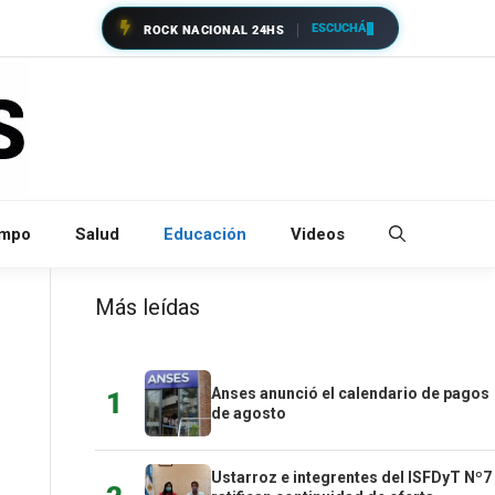
ESCUCHÁ
ROCK NACIONAL 24HS
empo
Salud
Educación
Videos
Más leídas
Anses anunció el calendario de pagos
1
de agosto
Ustarroz e integrentes del ISFDyT Nº7