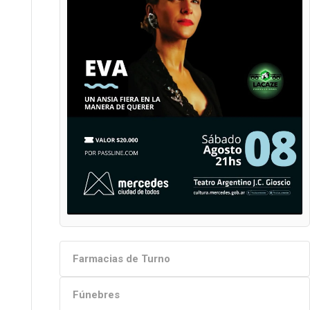
Farmacias de Turno
Fúnebres