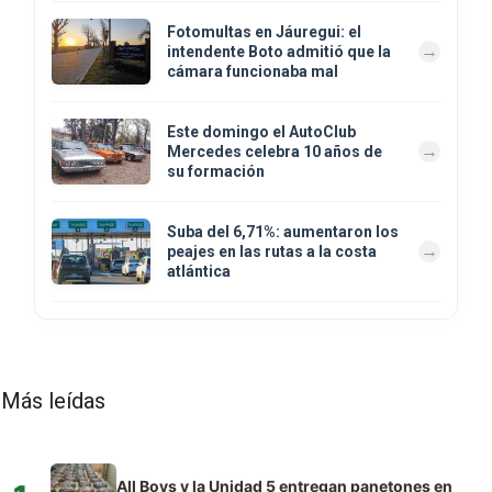
Fotomultas en Jáuregui: el
intendente Boto admitió que la
cámara funcionaba mal
Este domingo el AutoClub
Mercedes celebra 10 años de
su formación
Suba del 6,71%: aumentaron los
peajes en las rutas a la costa
atlántica
Más leídas
All Boys y la Unidad 5 entregan panetones en