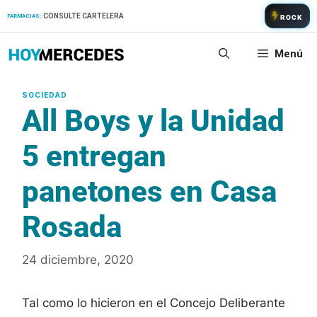
Saltar
CONSULTE CARTELERA
FARMACIAS:
ROCK
al
contenido
Menú
All Boys y la Unidad
5 entregan
panetones en Casa
Rosada
24 diciembre, 2020
Tal como lo hicieron en el Concejo Deliberante