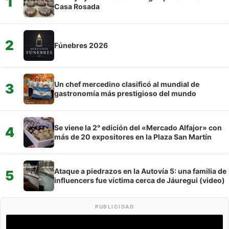
1
Casa Rosada
2
Fúnebres 2026
Un chef mercedino clasificó al mundial de
3
gastronomía más prestigioso del mundo
Se viene la 2° edición del «Mercado Alfajor» con
4
más de 20 expositores en la Plaza San Martín
Ataque a piedrazos en la Autovía 5: una familia de
5
influencers fue víctima cerca de Jáuregui (video)
PUBLICIDAD