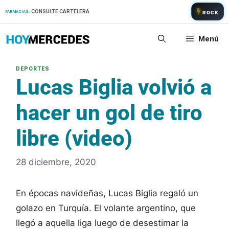
Saltar
CONSULTE CARTELERA
FARMACIAS:
ROCK
al
contenido
Menú
Lucas Biglia volvió a
hacer un gol de tiro
libre (video)
28 diciembre, 2020
En épocas navideñas, Lucas Biglia regaló un
golazo en Turquía. El volante argentino, que
llegó a aquella liga luego de desestimar la