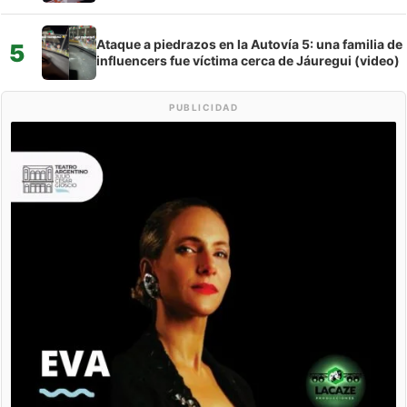
Ataque a piedrazos en la Autovía 5: una familia de
5
influencers fue víctima cerca de Jáuregui (video)
PUBLICIDAD