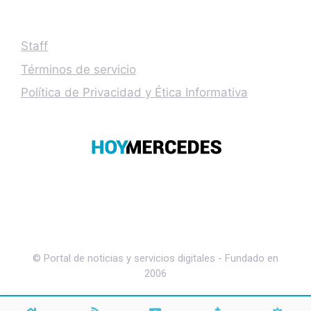
Staff
Términos de servicio
Política de Privacidad y Ética Informativa
© Portal de noticias y servicios digitales - Fundado en
2006