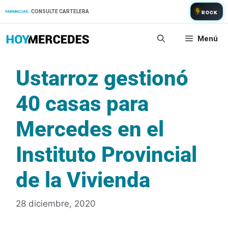
Saltar
CONSULTE CARTELERA
FARMACIAS:
ROCK
al
contenido
Menú
Ustarroz gestionó
40 casas para
Mercedes en el
Instituto Provincial
de la Vivienda
28 diciembre, 2020