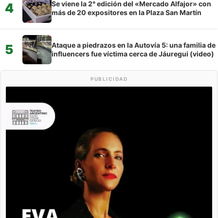
Se viene la 2° edición del «Mercado Alfajor» con
4
más de 20 expositores en la Plaza San Martín
Ataque a piedrazos en la Autovía 5: una familia de
5
influencers fue víctima cerca de Jáuregui (video)
PUBLICIDAD