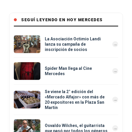
SEGUÍ LEYENDO EN HOY MERCEDES
La Asociación Octimio Landi
lanza su campaña de
inscripción de socios
Spider Man llega al Cine
Mercedes
Se viene la 2° edición del
«Mercado Alfajor» con más de
20 expositores en la Plaza San
Martín
Osvaldo Wilches, el guitarrista
que pasó por todos los géneros