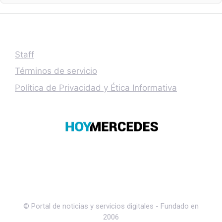
Staff
Términos de servicio
Política de Privacidad y Ética Informativa
© Portal de noticias y servicios digitales - Fundado en
2006