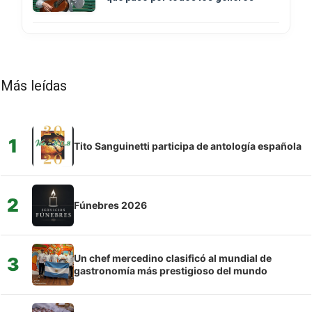
Más leídas
1
Tito Sanguinetti participa de antología española
2
Fúnebres 2026
Un chef mercedino clasificó al mundial de
3
gastronomía más prestigioso del mundo