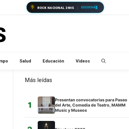
ESCUCHÁ
ROCK NACIONAL 24HS
empo
Salud
Educación
Videos
Más leídas
Presentan convocatorias para Paseo
1
del Arte, Comedia de Teatro, MAMM
Music y Museos