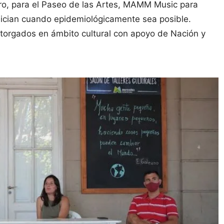
tro, para el Paseo de las Artes, MAMM Music para
Inician cuando epidemiológicamente sea posible.
otorgados en ámbito cultural con apoyo de Nación y