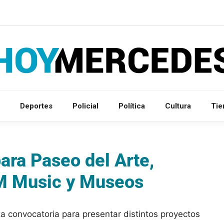
Deportes
Policial
Política
Cultura
Ti
ara Paseo del Arte,
M Music y Museos
za convocatoria para presentar distintos proyectos