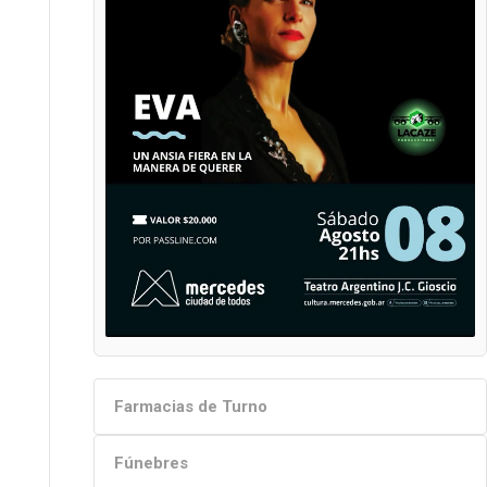
Farmacias de Turno
Fúnebres