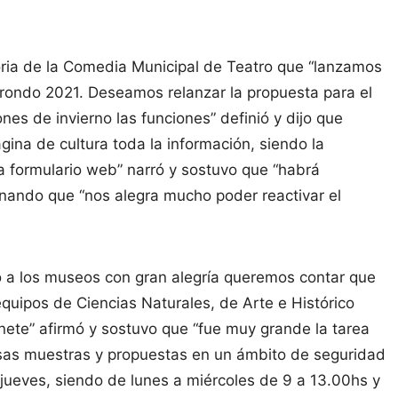
oria de la Comedia Municipal de Teatro que “lanzamos
rrondo 2021. Deseamos relanzar la propuesta para el
es de invierno las funciones” definió y dijo que
gina de cultura toda la información, siendo la
vía formulario web” narró y sostuvo que “habrá
ando que “nos alegra mucho poder reactivar el
 a los museos con gran alegría queremos contar que
quipos de Ciencias Naturales, de Arte e Histórico
ete” afirmó y sostuvo que “fue muy grande la tarea
rsas muestras y propuestas en un ámbito de seguridad
o jueves, siendo de lunes a miércoles de 9 a 13.00hs y