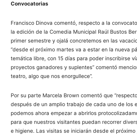
Convocatorias
Francisco Dinova comentó, respecto a la convocat
la edición de la Comedia Municipal Raúl Bustos Be
primer semestre y ojalá concretemos en las vacacion
“desde el próximo martes va a estar en la nueva pá
temática libre, con 15 días para poder inscribirse 
proyectos ganadores y suplentes” comentó mencion
teatro, algo que nos enorgullece”.
Por su parte Marcela Brown comentó que “respecto
después de un amplio trabajo de cada uno de los e
podemos ahora empezar a abrirlos protocolizadamn
para que nuestros visitantes puedan recorrer dive
e higiene. Las visitas se iniciarán desde el próxim