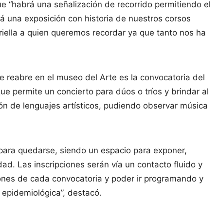
e “habrá una señalización de recorrido permitiendo el
 una exposición con historia de nuestros corsos
riella a quien queremos recordar ya que tanto nos ha
e reabre en el museo del Arte es la convocatoria del
e permite un concierto para dúos o tríos y brindar al
ón de lenguajes artísticos, pudiendo observar música
 para quedarse, siendo un espacio para exponer,
udad. Las inscripciones serán vía un contacto fluido y
iones de cada convocatoria y poder ir programando y
 epidemiológica”, destacó.