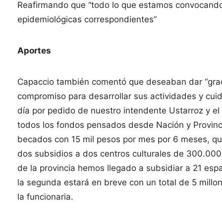
Reafirmando que “todo lo que estamos convocando
epidemiológicas correspondientes”
Aportes
Capaccio también comentó que deseaban dar “gracia
compromiso para desarrollar sus actividades y cui
día por pedido de nuestro intendente Ustarroz y e
todos los fondos pensados desde Nación y Provinc
becados con 15 mil pesos por mes por 6 meses, q
dos subsidios a dos centros culturales de 300.000 p
de la provincia hemos llegado a subsidiar a 21 esp
la segunda estará en breve con un total de 5 mil
la funcionaria.