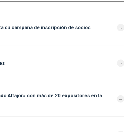
za su campaña de inscripción de socios
es
ado Alfajor» con más de 20 expositores en la