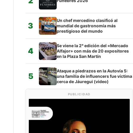
2
Fúnebres 2026
Un chef mercedino clasificó al
3
mundial de gastronomía más
prestigioso del mundo
Se viene la 2° edición del «Mercado
4
Alfajor» con más de 20 expositores
en la Plaza San Martín
Ataque a piedrazos en la Autovía 5:
5
una familia de influencers fue víctima
cerca de Jáuregui (video)
PUBLICIDAD