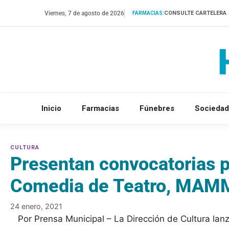
Saltar
Viernes, 7 de agosto de 2026
CONSULTE CARTELERA
FARMACIAS:
al
contenido
Inicio
Farmacias
Fúnebres
Sociedad
Presentan convocatorias p
Comedia de Teatro, MAM
24 enero, 2021
Por Prensa Municipal – La Dirección de Cultura lan