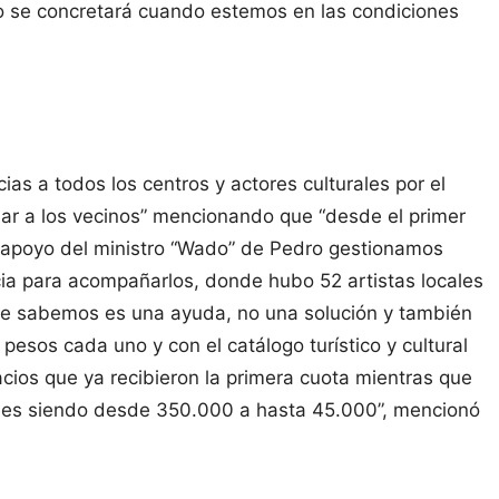
 se concretará cuando estemos en las condiciones
s a todos los centros y actores culturales por el
dar a los vecinos” mencionando que “desde el primer
l apoyo del ministro “Wado” de Pedro gestionamos
ia para acompañarlos, donde hubo 52 artistas locales
ue sabemos es una ayuda, no una solución y también
esos cada uno y con el catálogo turístico y cultural
acios que ya recibieron la primera cuota mientras que
lones siendo desde 350.000 a hasta 45.000”, mencionó