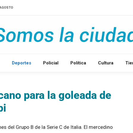
D'AGOSTO
Deportes
Policial
Política
Cultura
Ti
ano para la goleada de
pi
s del Grupo B de la Serie C de Italia. El mercedino