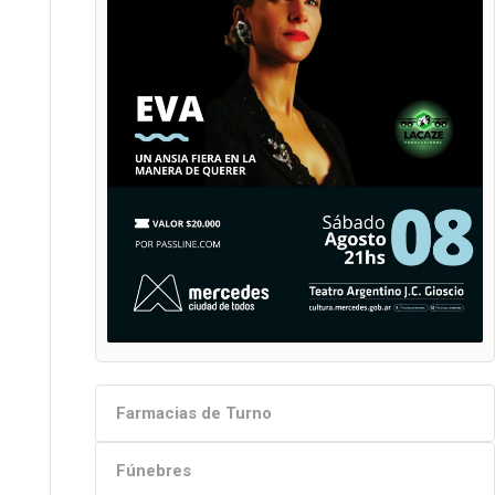
Farmacias de Turno
Fúnebres