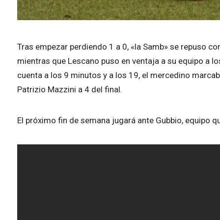
Tras empezar perdiendo 1 a 0, «la Samb» se repuso con
mientras que Lescano puso en ventaja a su equipo a los
cuenta a los 9 minutos y a los 19, el mercedino marc
Patrizio Mazzini a 4 del final.
El próximo fin de semana jugará ante Gubbio, equipo que