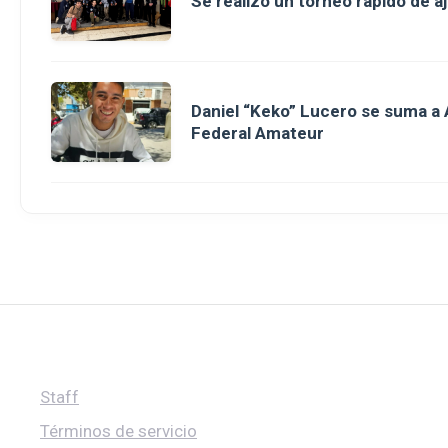
Se realizó un torneo rápido de a
Daniel “Keko” Lucero se suma a A
Federal Amateur
Staff
Términos de servicio