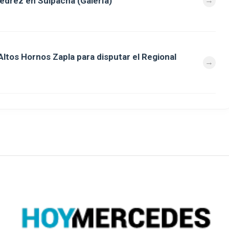
jedrez en Suipacha (Galería)
ltos Hornos Zapla para disputar el Regional