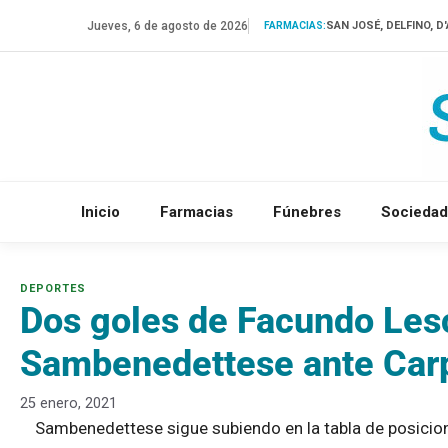
Saltar
Jueves, 6 de agosto de 2026
SAN JOSÉ, DELFINO, 
FARMACIAS:
al
contenido
Inicio
Farmacias
Fúnebres
Sociedad
Dos goles de Facundo Lesc
Sambenedettese ante Car
25 enero, 2021
Sambenedettese sigue subiendo en la tabla de posicione