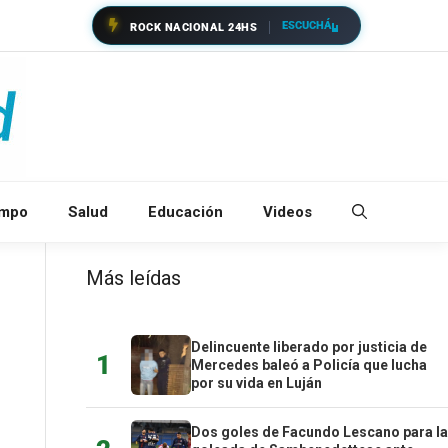
ESCUCHÁ
ROCK NACIONAL 24HS
empo
Salud
Educación
Videos
Más leídas
Delincuente liberado por justicia de
1
Mercedes baleó a Policía que lucha
por su vida en Luján
Dos goles de Facundo Lescano para la