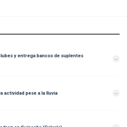
clubes y entrega bancos de suplentes
 actividad pese a la lluvia