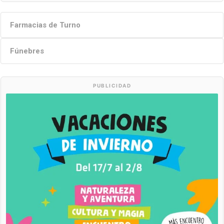
Farmacias de Turno
Fúnebres
PUBLICIDAD