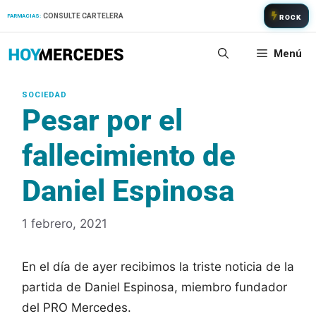
Saltar
CONSULTE CARTELERA
FARMACIAS:
ROCK
al
contenido
Menú
Pesar por el
fallecimiento de
Daniel Espinosa
1 febrero, 2021
En el día de ayer recibimos la triste noticia de la
partida de Daniel Espinosa, miembro fundador
del PRO Mercedes.