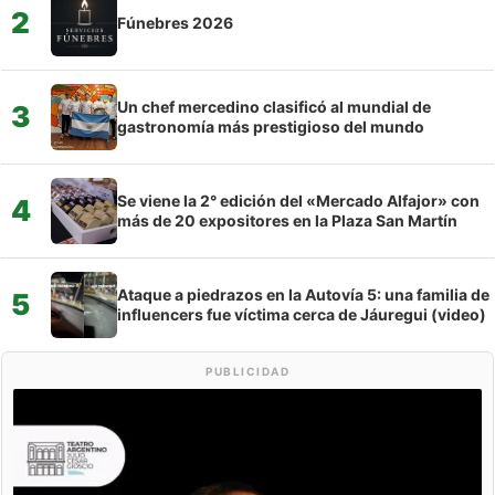
2
Fúnebres 2026
Un chef mercedino clasificó al mundial de
3
gastronomía más prestigioso del mundo
Se viene la 2° edición del «Mercado Alfajor» con
4
más de 20 expositores en la Plaza San Martín
Ataque a piedrazos en la Autovía 5: una familia de
5
influencers fue víctima cerca de Jáuregui (video)
PUBLICIDAD