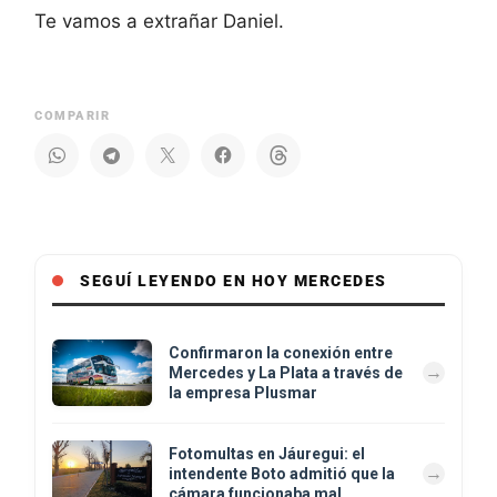
Te vamos a extrañar Daniel.
COMPARIR
SEGUÍ LEYENDO EN HOY MERCEDES
Confirmaron la conexión entre
Mercedes y La Plata a través de
la empresa Plusmar
Fotomultas en Jáuregui: el
intendente Boto admitió que la
cámara funcionaba mal