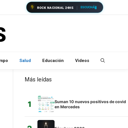
ESCUCHÁ
ROCK NACIONAL 24HS
empo
Salud
Educación
Videos
Más leídas
Suman 10 nuevos positivos de covid
1
en Mercedes