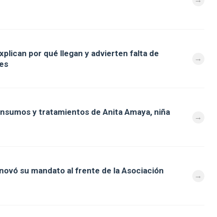
explican por qué llegan y advierten falta de
les
insumos y tratamientos de Anita Amaya, niña
enovó su mandato al frente de la Asociación