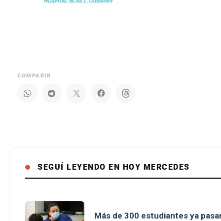
COMPARIR
SEGUÍ LEYENDO EN HOY MERCEDES
Más de 300 estudiantes ya pasar