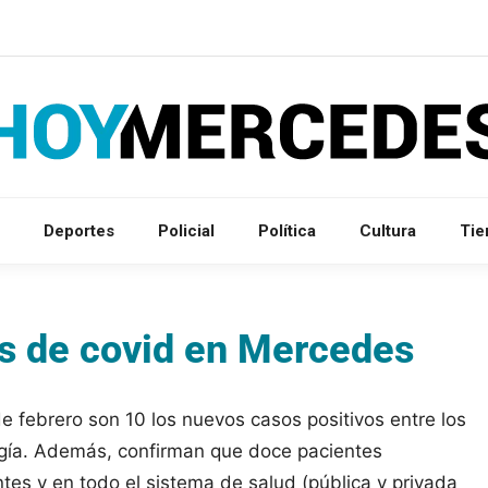
Deportes
Policial
Política
Cultura
Ti
s de covid en Mercedes
e febrero son 10 los nuevos casos positivos entre los
logía. Además, confirman que doce pacientes
ntes y en todo el sistema de salud (pública y privada