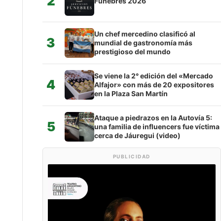
2
Fúnebres 2026
Un chef mercedino clasificó al
3
mundial de gastronomía más
prestigioso del mundo
Se viene la 2° edición del «Mercado
4
Alfajor» con más de 20 expositores
en la Plaza San Martín
Ataque a piedrazos en la Autovía 5:
5
una familia de influencers fue víctima
cerca de Jáuregui (video)
PUBLICIDAD