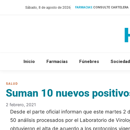
Saltar
Sábado, 8 de agosto de 2026
CONSULTE CARTELERA
FARMACIAS:
al
contenido
Inicio
Farmacias
Fúnebres
Sociedad
Suman 10 nuevos positivo
2 febrero, 2021
Desde el parte oficial informan que este martes 2 d
50 análisis procesados por el Laboratorio de Viro
obtuvieron el alta de acuerdo a los protocolos vige