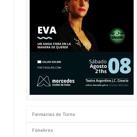
Farmacias de Turno
Fúnebres