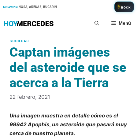
Saltar
NOSA, ARENAS, BUGARIN
FARMACIAS:
ROCK
al
contenido
Menú
Captan imágenes
del asteroide que se
acerca a la Tierra
22 febrero, 2021
Una imagen muestra en detalle cómo es el
99942 Apophis, un asteroide que pasará muy
cerca de nuestro planeta.