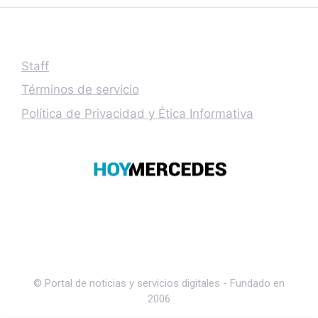
Staff
Términos de servicio
Política de Privacidad y Ética Informativa
© Portal de noticias y servicios digitales - Fundado en
2006