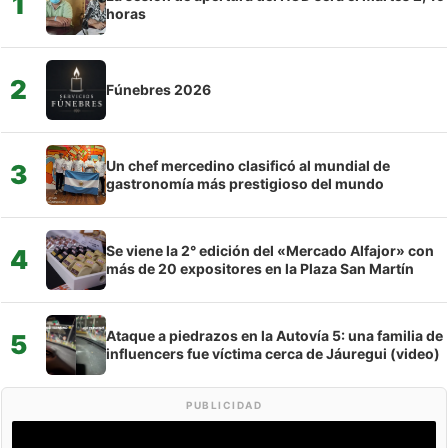
1
horas
2
Fúnebres 2026
Un chef mercedino clasificó al mundial de
3
gastronomía más prestigioso del mundo
Se viene la 2° edición del «Mercado Alfajor» con
4
más de 20 expositores en la Plaza San Martín
Ataque a piedrazos en la Autovía 5: una familia de
5
influencers fue víctima cerca de Jáuregui (video)
PUBLICIDAD