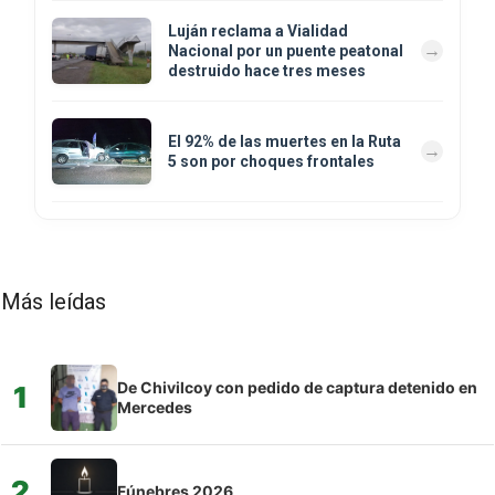
Luján reclama a Vialidad
Nacional por un puente peatonal
destruido hace tres meses
El 92% de las muertes en la Ruta
5 son por choques frontales
Más leídas
De Chivilcoy con pedido de captura detenido en
1
Mercedes
2
Fúnebres 2026