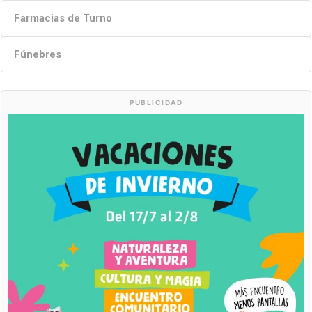
Farmacias de Turno
Fúnebres
PUBLICIDAD