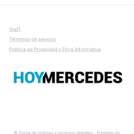
Staff
Términos de servicio
Política de Privacidad y Ética Informativa
© Portal de noticias y servicios digitales - Fundado en