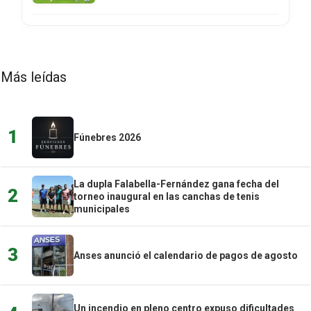
Más leídas
1
Fúnebres 2026
La dupla Falabella-Fernández gana fecha del
2
torneo inaugural en las canchas de tenis
municipales
3
Anses anunció el calendario de pagos de agosto
Un incendio en pleno centro expuso dificultades