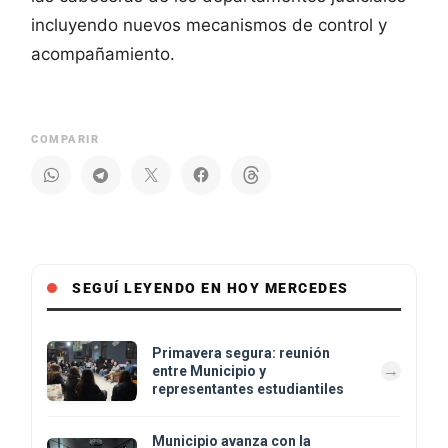
incluyendo nuevos mecanismos de control y
acompañamiento.
COMPARIR
SEGUÍ LEYENDO EN HOY MERCEDES
Primavera segura: reunión
entre Municipio y
representantes estudiantiles
Municipio avanza con la