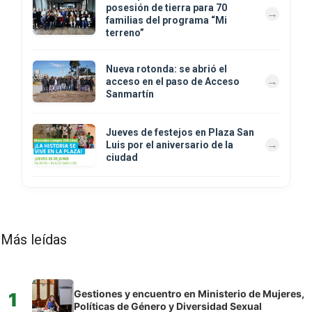
posesión de tierra para 70
familias del programa “Mi
terreno”
Nueva rotonda: se abrió el
acceso en el paso de Acceso
Sanmartín
Jueves de festejos en Plaza San
Luis por el aniversario de la
ciudad
Más leídas
Gestiones y encuentro en Ministerio de Mujeres,
1
Políticas de Género y Diversidad Sexual