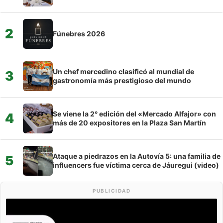
2
Fúnebres 2026
Un chef mercedino clasificó al mundial de
3
gastronomía más prestigioso del mundo
Se viene la 2° edición del «Mercado Alfajor» con
4
más de 20 expositores en la Plaza San Martín
Ataque a piedrazos en la Autovía 5: una familia de
5
influencers fue víctima cerca de Jáuregui (video)
PUBLICIDAD