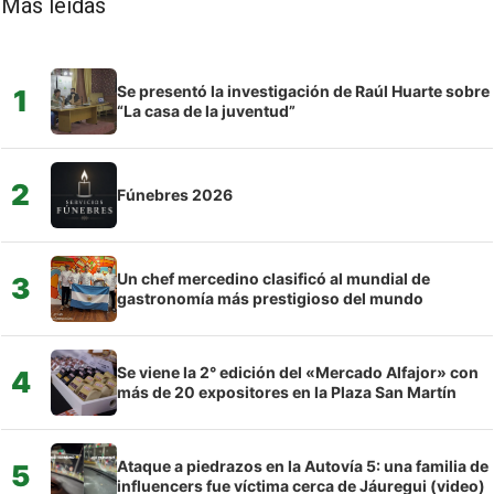
Más leídas
Se presentó la investigación de Raúl Huarte sobre
1
“La casa de la juventud”
2
Fúnebres 2026
Un chef mercedino clasificó al mundial de
3
gastronomía más prestigioso del mundo
Se viene la 2° edición del «Mercado Alfajor» con
4
más de 20 expositores en la Plaza San Martín
Ataque a piedrazos en la Autovía 5: una familia de
5
influencers fue víctima cerca de Jáuregui (video)