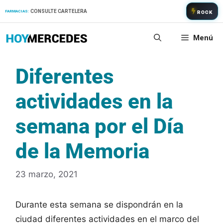
Saltar
CONSULTE CARTELERA
FARMACIAS:
ROCK
al
contenido
Menú
Diferentes
actividades en la
semana por el Día
de la Memoria
23 marzo, 2021
Durante esta semana se dispondrán en la
ciudad diferentes actividades en el marco del