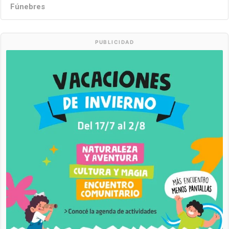
Fúnebres
PUBLICIDAD