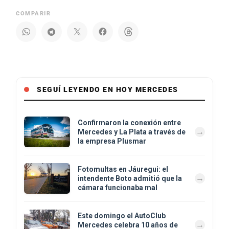
COMPARIR
SEGUÍ LEYENDO EN HOY MERCEDES
Confirmaron la conexión entre
Mercedes y La Plata a través de
la empresa Plusmar
Fotomultas en Jáuregui: el
intendente Boto admitió que la
cámara funcionaba mal
Este domingo el AutoClub
Mercedes celebra 10 años de