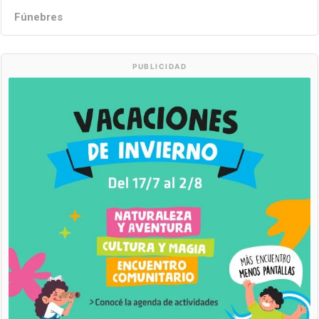
Fúnebres
PUBLICIDAD