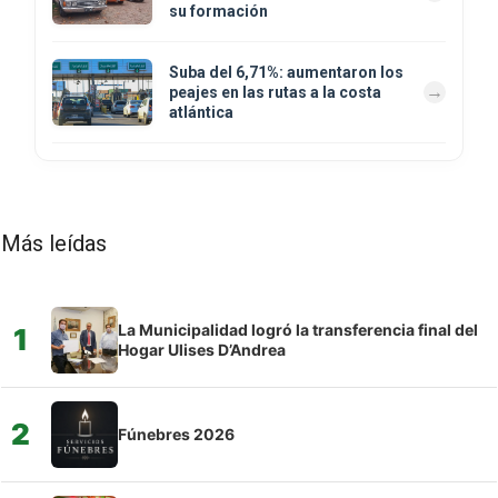
su formación
Suba del 6,71%: aumentaron los
peajes en las rutas a la costa
atlántica
Más leídas
La Municipalidad logró la transferencia final del
1
Hogar Ulises D’Andrea
2
Fúnebres 2026