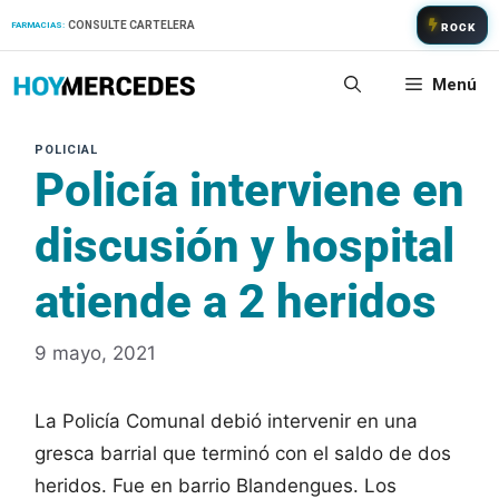
Saltar
CONSULTE CARTELERA
FARMACIAS:
ROCK
al
contenido
Menú
Policía interviene en
discusión y hospital
atiende a 2 heridos
9 mayo, 2021
La Policía Comunal debió intervenir en una
gresca barrial que terminó con el saldo de dos
heridos. Fue en barrio Blandengues. Los