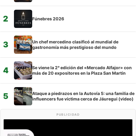
2
Fúnebres 2026
Un chef mercedino clasificó al mundial de
3
gastronomía más prestigioso del mundo
Se viene la 2° edición del «Mercado Alfajor» con
4
más de 20 expositores en la Plaza San Martín
Ataque a piedrazos en la Autovía 5: una familia de
5
influencers fue víctima cerca de Jáuregui (video)
PUBLICIDAD