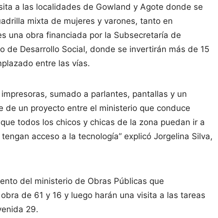
visita a las localidades de Gowland y Agote donde se
uadrilla mixta de mujeres y varones, tanto en
 es una obra financiada por la Subsecretaría de
o de Desarrollo Social, donde se invertirán más de 15
plazado entre las vías.
impresoras, sumado a parlantes, pantallas y un
te de un proyecto entre el ministerio que conduce
 que todos los chicos y chicas de la zona puedan ir a
 tengan acceso a la tecnología” explicó Jorgelina Silva,
ento del ministerio de Obras Públicas que
 obra de 61 y 16 y luego harán una visita a las tareas
avenida 29.