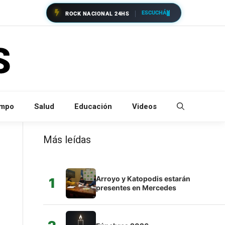
ESCUCHÁ
ROCK NACIONAL 24HS
empo
Salud
Educación
Videos
Más leídas
Arroyo y Katopodis estarán
1
presentes en Mercedes