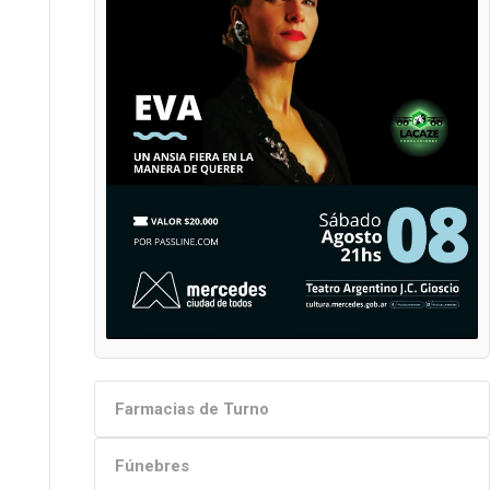
Farmacias de Turno
Fúnebres