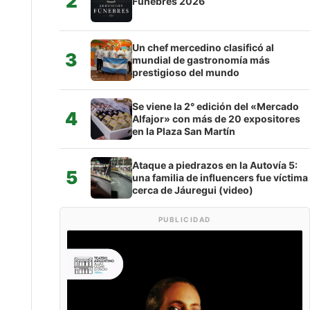
2
Fúnebres 2026
Un chef mercedino clasificó al
3
mundial de gastronomía más
prestigioso del mundo
Se viene la 2° edición del «Mercado
4
Alfajor» con más de 20 expositores
en la Plaza San Martín
Ataque a piedrazos en la Autovía 5:
5
una familia de influencers fue víctima
cerca de Jáuregui (video)
PUBLICIDAD