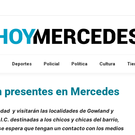
Deportes
Policial
Política
Cultura
Ti
án presentes en Mercedes
udad y visitarán las localidades de Gowland y
C. destinadas a los chicos y chicas del barrio,
 se espera que tengan un contacto con los medios