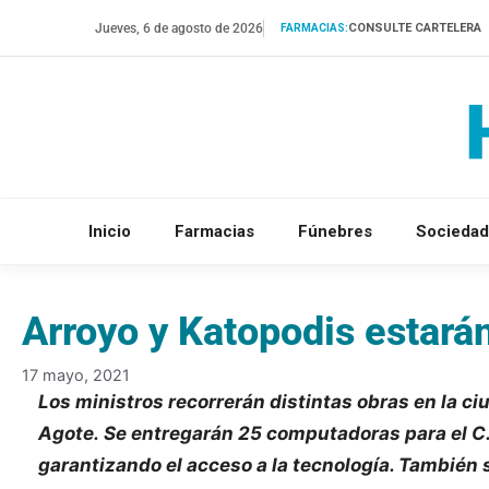
Saltar
Jueves, 6 de agosto de 2026
CONSULTE CARTELERA
FARMACIAS:
al
contenido
Inicio
Farmacias
Fúnebres
Sociedad
Arroyo y Katopodis estar
17 mayo, 2021
Los ministros recorrerán distintas obras en la ci
Agote. Se entregarán 25 computadoras para el C.I.
garantizando el acceso a la tecnología. También