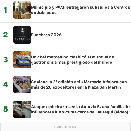
Municipio y PAMI entregaron subsidios a Centros
1
de Jubilados
2
Fúnebres 2026
Un chef mercedino clasificó al mundial de
3
gastronomía más prestigioso del mundo
Se viene la 2° edición del «Mercado Alfajor» con
4
más de 20 expositores en la Plaza San Martín
Ataque a piedrazos en la Autovía 5: una familia de
5
influencers fue víctima cerca de Jáuregui (video)
PUBLICIDAD