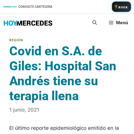
Saltar
CONSULTE CARTELERA
FARMACIAS:
ROCK
al
contenido
Menú
Covid en S.A. de
Giles: Hospital San
Andrés tiene su
terapia llena
1 junio, 2021
El último reporte epidemiológico emitido en la