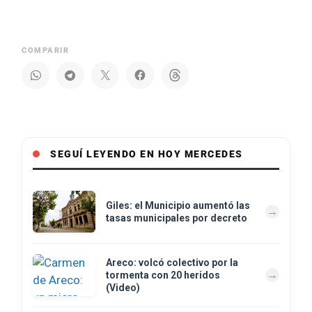
COMPARIR
SEGUÍ LEYENDO EN HOY MERCEDES
Giles: el Municipio aumentó las
tasas municipales por decreto
Areco: volcó colectivo por la
tormenta con 20 heridos
(Video)