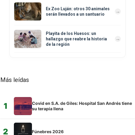
Ex Zoo Luján: otros 30 animales
serán llevados a un santuario
Playita de los Huesos: un
hallazgo que reabre la historia
de la región
Más leídas
Covid en S.A. de Giles: Hospital San Andrés tiene
1
su terapia llena
2
Fúnebres 2026