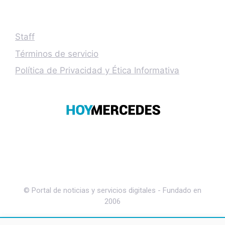
Staff
Términos de servicio
Política de Privacidad y Ética Informativa
© Portal de noticias y servicios digitales - Fundado en
2006