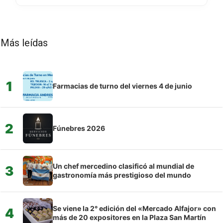
Más leídas
1
Farmacias de turno del viernes 4 de junio
2
Fúnebres 2026
Un chef mercedino clasificó al mundial de
3
gastronomía más prestigioso del mundo
Se viene la 2° edición del «Mercado Alfajor» con
4
más de 20 expositores en la Plaza San Martín