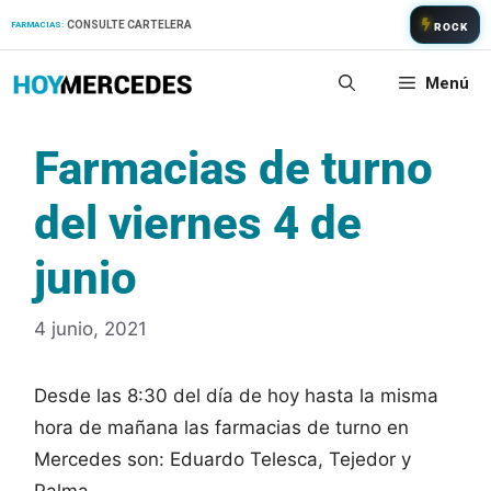
Saltar
CONSULTE CARTELERA
FARMACIAS:
ROCK
al
contenido
Menú
Farmacias de turno
del viernes 4 de
junio
4 junio, 2021
Desde las 8:30 del día de hoy hasta la misma
hora de mañana las farmacias de turno en
Mercedes son: Eduardo Telesca, Tejedor y
Palma.