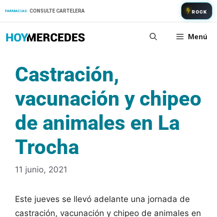
Saltar
CONSULTE CARTELERA
FARMACIAS:
ROCK
al
contenido
Menú
Castración,
vacunación y chipeo
de animales en La
Trocha
11 junio, 2021
Este jueves se llevó adelante una jornada de
castración, vacunación y chipeo de animales en