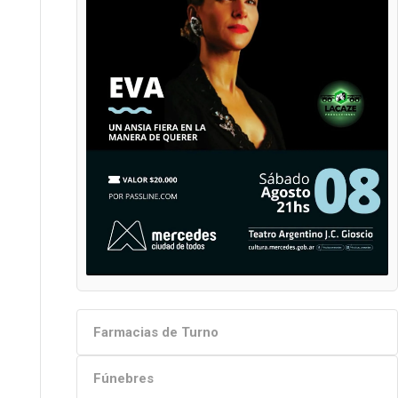
Farmacias de Turno
Fúnebres