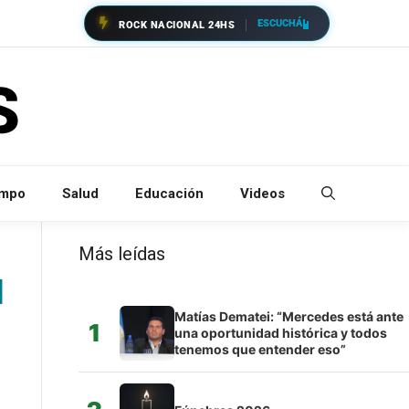
ESCUCHÁ
ROCK NACIONAL 24HS
empo
Salud
Educación
Videos
Más leídas
d
Matías Dematei: “Mercedes está ante
1
una oportunidad histórica y todos
tenemos que entender eso”