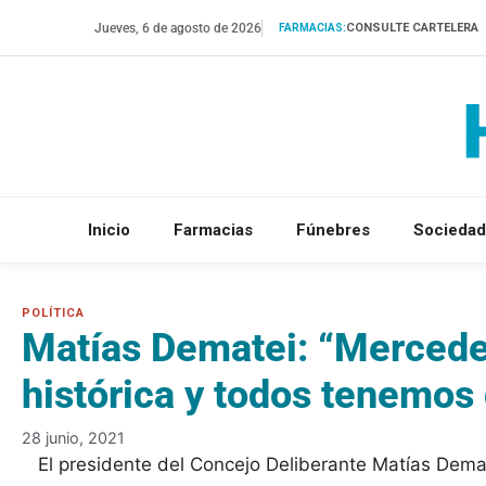
Saltar
Jueves, 6 de agosto de 2026
CONSULTE CARTELERA
FARMACIAS:
al
contenido
Inicio
Farmacias
Fúnebres
Sociedad
Matías Dematei: “Mercede
histórica y todos tenemos
28 junio, 2021
El presidente del Concejo Deliberante Matías Dema