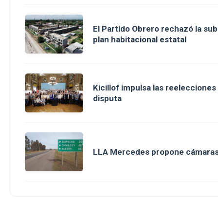
El Partido Obrero rechazó la sub
plan habitacional estatal
Kicillof impulsa las reeleccione
disputa
LLA Mercedes propone cámaras d