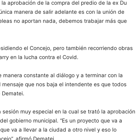
 la aprobación de la compra del predio de la ex Du
 única manera de salir adelante es con la unión de
peleas no aportan nada, debemos trabajar más que
esidiendo el Concejo, pero también recorriendo obras
rry en la lucha contra el Covid.
e manera constante al diálogo y a terminar con la
el mensaje que nos baja el intendente es que todos
o Dematei.
 sesión muy especial en la cual se trató la aprobación
 del gobierno municipal. “Es un proyecto que va a
ue va a llevar a la ciudad a otro nivel y eso lo
ejo”, afirmó Dematei.