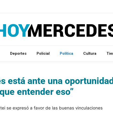
Deportes
Policial
Política
Cultura
Ti
s está ante una oportunida
 que entender eso”
tei se expresó a favor de las buenas vinculaciones