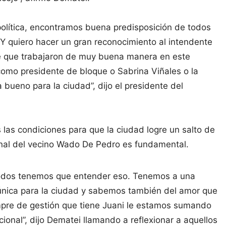
olítica, encontramos buena predisposición de todos
 Y quiero hacer un gran reconocimiento al intendente
ue que trabajaron de muy buena manera en este
omo presidente de bloque o Sabrina Viñales o la
bueno para la ciudad”, dijo el presidente del
as condiciones para que la ciudad logre un salto de
ional del vecino Wado De Pedro es fundamental.
 todos tenemos que entender eso. Tenemos a una
nica para la ciudad y sabemos también del amor que
empre de gestión que tiene Juani le estamos sumando
ional”, dijo Dematei llamando a reflexionar a aquellos