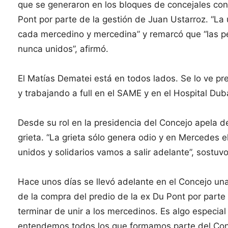
que se generaron en los bloques de concejales con
Pont por parte de la gestión de Juan Ustarroz. “La
cada mercedino y mercedina” y remarcó que “las 
nunca unidos”, afirmó.
El Matías Dematei está en todos lados. Se lo ve pr
y trabajando a full en el SAME y en el Hospital Duba
Desde su rol en la presidencia del Concejo apela d
grieta. “La grieta sólo genera odio y en Mercedes 
unidos y solidarios vamos a salir adelante”, sostuv
Hace unos días se llevó adelante en el Concejo una
de la compra del predio de la ex Du Pont por parte
terminar de unir a los mercedinos. Es algo especial q
entendemos todos los que formamos parte del Conc