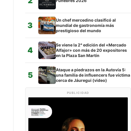
2
Fúnebres 2026
Un chef mercedino clasificó al
3
mundial de gastronomía más
prestigioso del mundo
Se viene la 2° edición del «Mercado
4
Alfajor» con más de 20 expositores
en la Plaza San Martín
Ataque a piedrazos en la Autovía 5:
5
una familia de influencers fue víctima
cerca de Jáuregui (video)
PUBLICIDAD