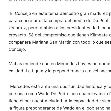
“El Concejo en este tema demostró gran madurez p
para concretar esta compra del predio de Du Pont.
Ustarroz, pero también a los presidentes de bloq
proyecto. Sé del compromiso que tienen Kilmeate c
compañera Mariana San Martín con todo lo que sea 
Concejo.
Matías entiende que en Mercedes hoy están dadas l
calidad. La figura y la preponderancia a nivel nac
“Mercedes está ante una oportunidad histórica y
persona como Wado De Pedro con una relevancia ú
tiene él por nuestra ciudad. A la capacidad de si
la figura preponderante de Wado en el gobierno nac