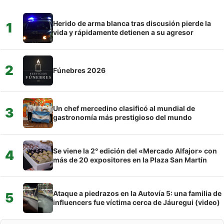
Herido de arma blanca tras discusión pierde la
1
vida y rápidamente detienen a su agresor
2
Fúnebres 2026
Un chef mercedino clasificó al mundial de
3
gastronomía más prestigioso del mundo
Se viene la 2° edición del «Mercado Alfajor» con
4
más de 20 expositores en la Plaza San Martín
Ataque a piedrazos en la Autovía 5: una familia de
5
influencers fue víctima cerca de Jáuregui (video)