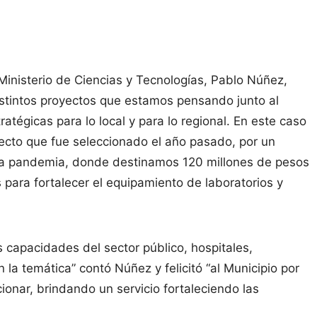
 Ministerio de Ciencias y Tecnologías, Pablo Núñez,
istintos proyectos que estamos pensando junto al
atégicas para lo local y para lo regional. En este caso
ecto que fue seleccionado el año pasado, por un
de la pandemia, donde destinamos 120 millones de pesos
s para fortalecer el equipamiento de laboratorios y
as capacidades del sector público, hospitales,
 la temática” contó Núñez y felicitó “al Municipio por
ionar, brindando un servicio fortaleciendo las