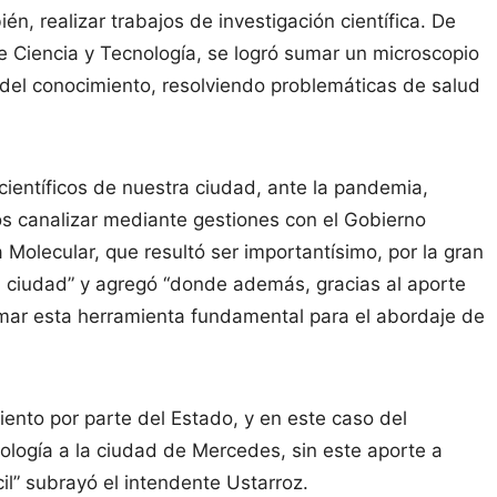
n, realizar trabajos de investigación científica. De
de Ciencia y Tecnología, se logró sumar un microscopio
 del conocimiento, resolviendo problemáticas de salud
científicos de nuestra ciudad, ante la pandemia,
os canalizar mediante gestiones con el Gobierno
ía Molecular, que resultó ser importantísimo, por la gran
a ciudad” y agregó “donde además, gracias al aporte
umar esta herramienta fundamental para el abordaje de
nto por parte del Estado, y en este caso del
nología a la ciudad de Mercedes, sin este aporte a
l” subrayó el intendente Ustarroz.