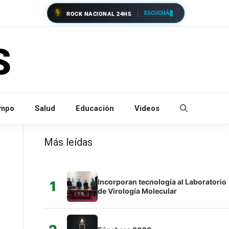
ESCUCHÁ
ROCK NACIONAL 24HS
empo
Salud
Educación
Videos
Más leídas
Incorporan tecnología al Laboratorio
1
de Virología Molecular