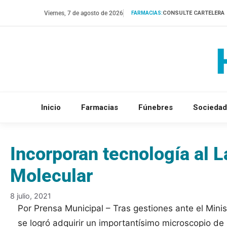
Saltar
Viernes, 7 de agosto de 2026
CONSULTE CARTELERA
FARMACIAS:
al
contenido
Inicio
Farmacias
Fúnebres
Sociedad
Incorporan tecnología al L
Molecular
8 julio, 2021
Por Prensa Municipal – Tras gestiones ante el Minis
se logró adquirir un importantísimo microscopio d