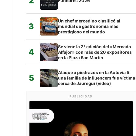
2
Fúnebres 2026
Un chef mercedino clasificó al
3
mundial de gastronomía más
prestigioso del mundo
Se viene la 2° edición del «Mercado
4
Alfajor» con más de 20 expositores
en la Plaza San Martín
Ataque a piedrazos en la Autovía 5:
5
una familia de influencers fue víctima
cerca de Jáuregui (video)
PUBLICIDAD