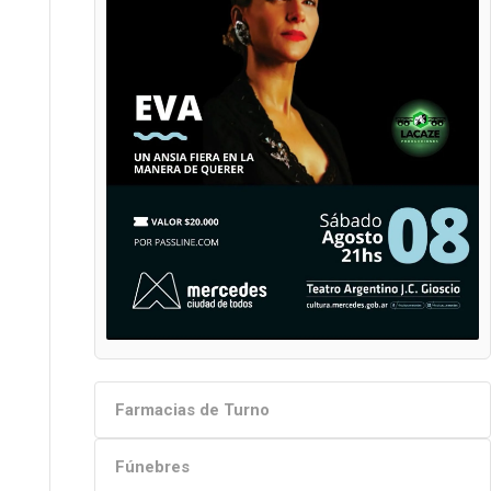
Farmacias de Turno
Fúnebres