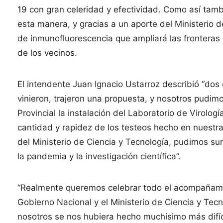
19 con gran celeridad y efectividad. Como así tambié
esta manera, y gracias a un aporte del Ministerio 
de inmunofluorescencia que ampliará las fronteras
de los vecinos.
El intendente Juan Ignacio Ustarroz describió “dos 
vinieron, trajeron una propuesta, y nosotros pudim
Provincial la instalación del Laboratorio de Virolog
cantidad y rapidez de los testeos hecho en nuestr
del Ministerio de Ciencia y Tecnología, pudimos s
la pandemia y la investigación científica”.
“Realmente queremos celebrar todo el acompañamie
Gobierno Nacional y el Ministerio de Ciencia y Tec
nosotros se nos hubiera hecho muchísimo más difíci