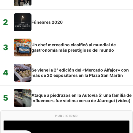
2
Fúnebres 2026
Un chef mercedino clasificó al mundial de
3
gastronomía más prestigioso del mundo
Se viene la 2° edición del «Mercado Alfajor» con
4
más de 20 expositores en la Plaza San Martín
Ataque a piedrazos en la Autovía 5: una familia de
5
influencers fue víctima cerca de Jáuregui (video)
PUBLICIDAD