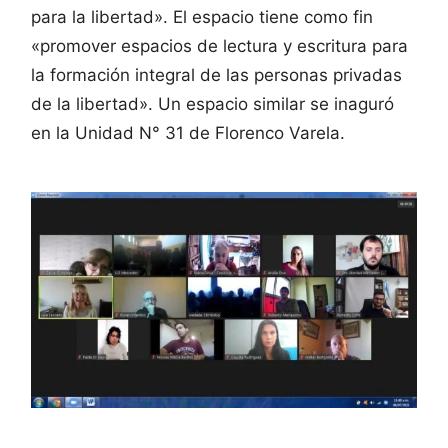
para la libertad». El espacio tiene como fin
«promover espacios de lectura y escritura para
la formación integral de las personas privadas
de la libertad». Un espacio similar se inaguró
en la Unidad N° 31 de Florenco Varela.