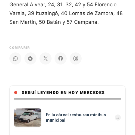
General Alvear, 24, 31, 32, 42 y 54 Florencio
Varela, 39 Ituzaingó, 40 Lomas de Zamora, 48
San Martín, 50 Batán y 57 Campana.
COMPARIR
SEGUÍ LEYENDO EN HOY MERCEDES
En la cárcel restauran minibus
municipal