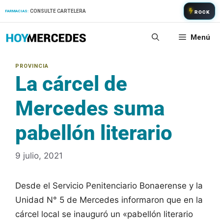
Saltar
CONSULTE CARTELERA
FARMACIAS:
ROCK
al
contenido
Menú
La cárcel de
Mercedes suma
pabellón literario
9 julio, 2021
Desde el Servicio Penitenciario Bonaerense y la
Unidad N° 5 de Mercedes informaron que en la
cárcel local se inauguró un «pabellón literario