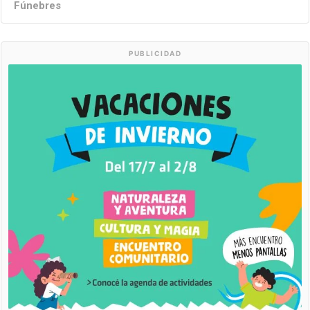
Fúnebres
PUBLICIDAD