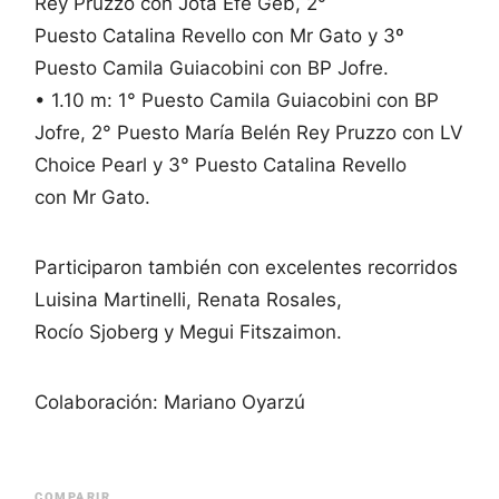
Rey Pruzzo con Jota Efe Geb, 2°
Puesto Catalina Revello con Mr Gato y 3º
Puesto Camila Guiacobini con BP Jofre.
• 1.10 m: 1° Puesto Camila Guiacobini con BP
Jofre, 2° Puesto María Belén Rey Pruzzo con LV
Choice Pearl y 3° Puesto Catalina Revello
con Mr Gato.
Participaron también con excelentes recorridos
Luisina Martinelli, Renata Rosales,
Rocío Sjoberg y Megui Fitszaimon.
Colaboración: Mariano Oyarzú
COMPARIR