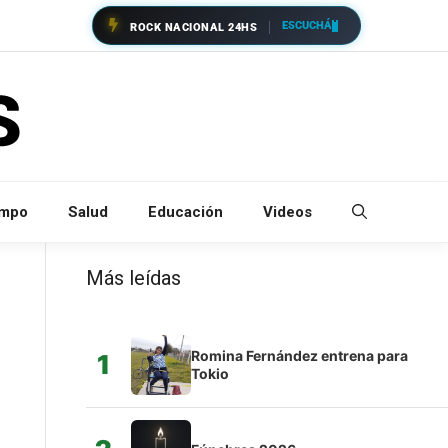
ESCUCHÁ
ROCK NACIONAL 24HS
empo
Salud
Educación
Videos
Más leídas
Romina Fernández entrena para
1
Tokio