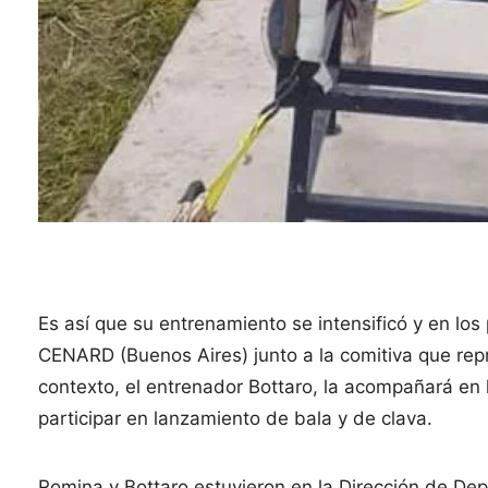
Es así que su entrenamiento se intensificó y en lo
CENARD (Buenos Aires) junto a la comitiva que repr
contexto, el entrenador Bottaro, la acompañará en 
participar en lanzamiento de bala y de clava.
Romina y Bottaro estuvieron en la Dirección de De