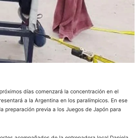
s próximos días comenzará la concentración en el
esentará a la Argentina en los paralímpicos. En ese
la preparación previa a los Juegos de Japón para
portes acompañados de la entrenadora local Daniela