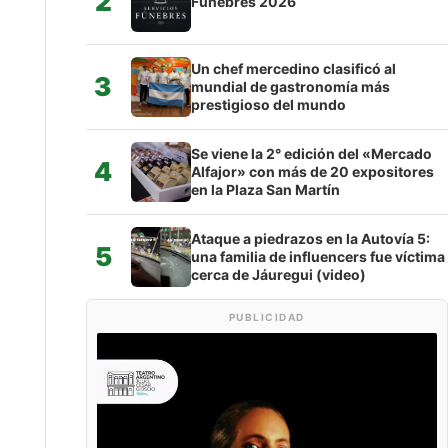
2
Fúnebres 2026
Un chef mercedino clasificó al
3
mundial de gastronomía más
prestigioso del mundo
Se viene la 2° edición del «Mercado
4
Alfajor» con más de 20 expositores
en la Plaza San Martín
Ataque a piedrazos en la Autovía 5:
5
una familia de influencers fue víctima
cerca de Jáuregui (video)
PUBLICIDAD