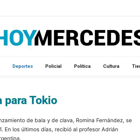
Deportes
Policial
Política
Cultura
Ti
 para Tokio
anzamiento de bala y de clava, Romina Fernández, se
 En los últimos días, recibió al profesor Adrián
Argentina.