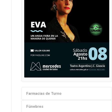
Farmacias de Turno
Fúnebres