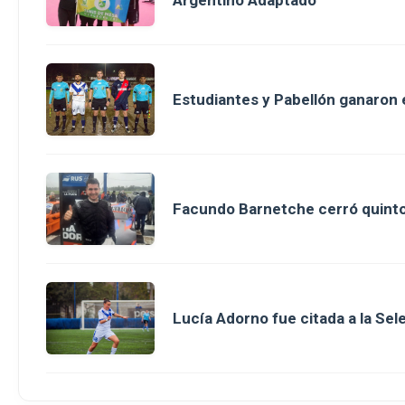
Argentino Adaptado
Estudiantes y Pabellón ganaron en
Facundo Barnetche cerró quinto
Lucía Adorno fue citada a la Se