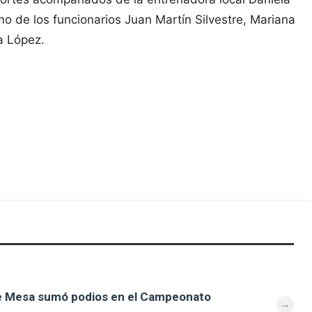
o de los funcionarios Juan Martín Silvestre, Mariana
a López.
de Mesa sumó podios en el Campeonato