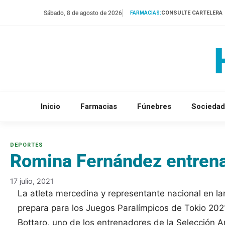
Saltar
Sábado, 8 de agosto de 2026
CONSULTE CARTELERA
FARMACIAS:
al
contenido
Inicio
Farmacias
Fúnebres
Sociedad
Romina Fernández entrena
17 julio, 2021
La atleta mercedina y representante nacional en l
prepara para los Juegos Paralímpicos de Tokio 2021.
Bottaro, uno de los entrenadores de la Selección 