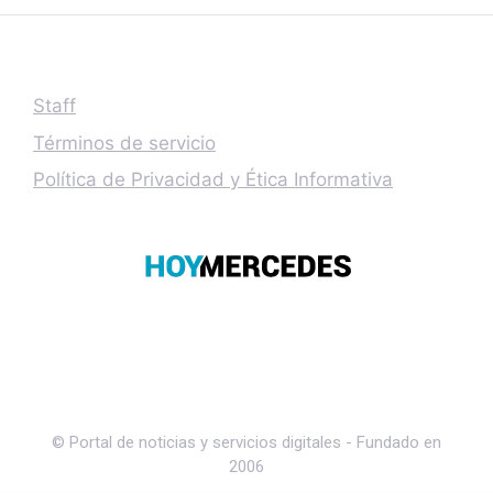
Staff
Términos de servicio
Política de Privacidad y Ética Informativa
© Portal de noticias y servicios digitales - Fundado en
2006