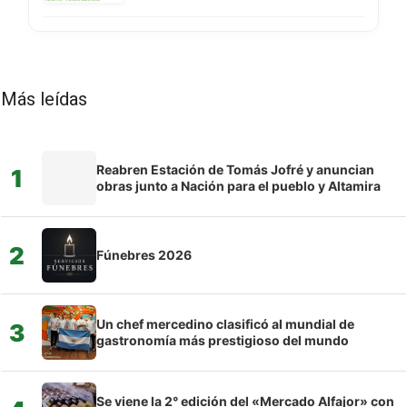
Más leídas
Reabren Estación de Tomás Jofré y anuncian
1
obras junto a Nación para el pueblo y Altamira
2
Fúnebres 2026
Un chef mercedino clasificó al mundial de
3
gastronomía más prestigioso del mundo
Se viene la 2° edición del «Mercado Alfajor» con