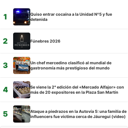
Quiso entrar cocaína a la Unidad Nº5 y fue
1
detenida
2
Fúnebres 2026
Un chef mercedino clasificó al mundial de
3
gastronomía más prestigioso del mundo
Se viene la 2° edición del «Mercado Alfajor» con
4
más de 20 expositores en la Plaza San Martín
Ataque a piedrazos en la Autovía 5: una familia de
5
influencers fue víctima cerca de Jáuregui (video)