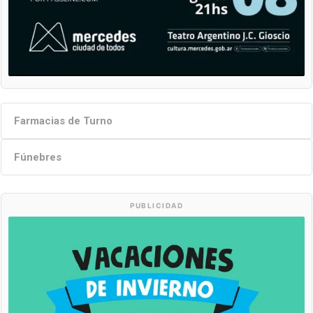
Farmacias de Turno
Fúnebres
PUBLICIDAD