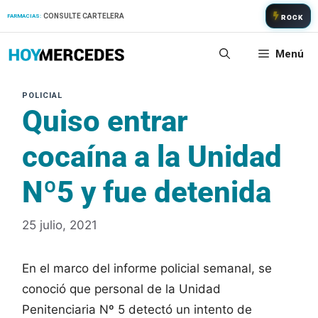
Saltar
CONSULTE CARTELERA
FARMACIAS:
ROCK
al
contenido
Menú
Quiso entrar
cocaína a la Unidad
Nº5 y fue detenida
25 julio, 2021
En el marco del informe policial semanal, se
conoció que personal de la Unidad
Penitenciaria Nº 5 detectó un intento de