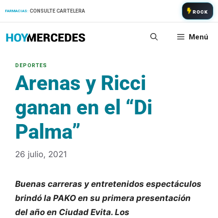
Saltar
CONSULTE CARTELERA
FARMACIAS:
ROCK
al
contenido
Menú
Arenas y Ricci
ganan en el “Di
Palma”
26 julio, 2021
Buenas carreras y entretenidos espectáculos
brindó la PAKO en su primera presentación
del año en Ciudad Evita. Los