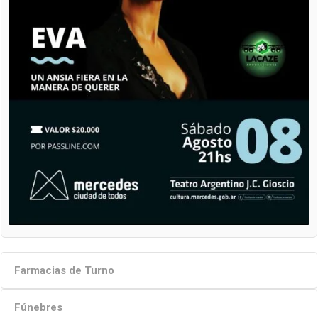
Farmacias de Turno
Fúnebres