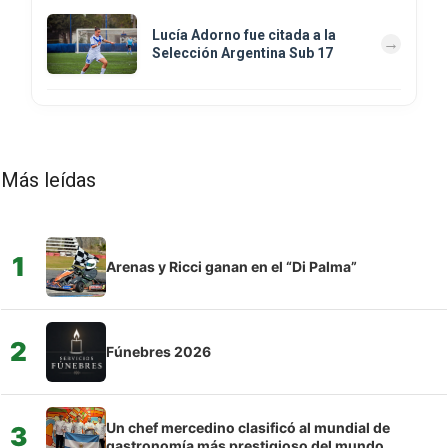
Lucía Adorno fue citada a la
Selección Argentina Sub 17
Más leídas
1
Arenas y Ricci ganan en el “Di Palma”
2
Fúnebres 2026
Un chef mercedino clasificó al mundial de
3
gastronomía más prestigioso del mundo