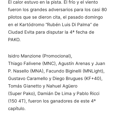
El calor estuvo en la pista. El frío y el viento
fueron los grandes adversarios para los casi 80
pilotos que se dieron cita, el pasado domingo
en el Kartódromo “Rubén Luis Di Palma” de
Ciudad Evita para disputar la 4ª fecha de
PAKO.
Isidro Manzione (Promocional),
Thiago Falivene (MNC), Agustín Arenas y Juan
P. Nasello (MNA), Facundo Biginelli (MNLight),
Gustavo Caramello y Diego Brugues (KF+40),
Tomás Gianetto y Nahuel Agüero
(Super Pako), Damián De Lima y Pablo Ricci
(150 4T), fueron los ganadores de este 4º
capítulo.