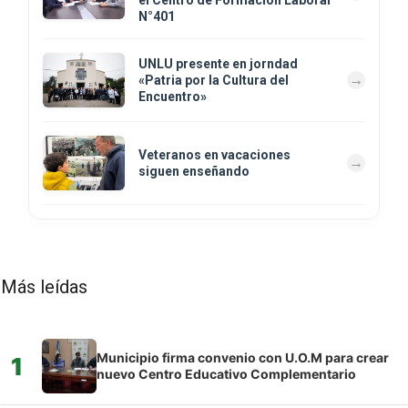
el Centro de Formación Laboral
N°401
UNLU presente en jorndad
«Patria por la Cultura del
Encuentro»
Veteranos en vacaciones
siguen enseñando
Más leídas
Municipio firma convenio con U.O.M para crear
1
nuevo Centro Educativo Complementario