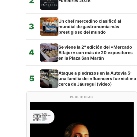
2
Fúnebres 2026
Un chef mercedino clasificó al
3
mundial de gastronomía más
prestigioso del mundo
Se viene la 2° edición del «Mercado
4
Alfajor» con más de 20 expositores
en la Plaza San Martín
Ataque a piedrazos en la Autovía 5:
5
una familia de influencers fue víctima
cerca de Jáuregui (video)
PUBLICIDAD