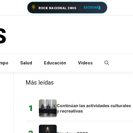
ESCUCHÁ
ROCK NACIONAL 24HS
empo
Salud
Educación
Videos
Más leídas
Continúan las actividades culturales
1
y recreativas