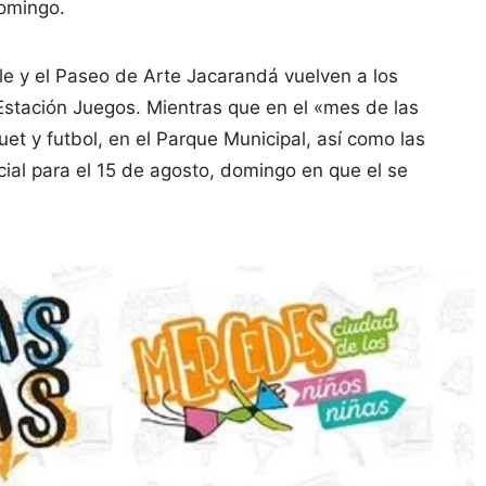
domingo.
e y el Paseo de Arte Jacarandá vuelven a los
Estación Juegos. Mientras que en el «mes de las
uet y futbol, en el Parque Municipal, así como las
ecial para el 15 de agosto, domingo en que el se