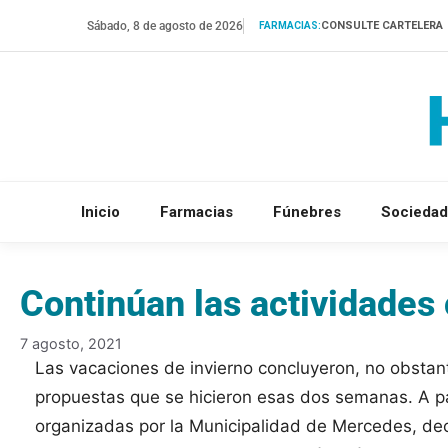
Saltar
Sábado, 8 de agosto de 2026
CONSULTE CARTELERA
FARMACIAS:
al
contenido
Inicio
Farmacias
Fúnebres
Sociedad
Continúan las actividades 
7 agosto, 2021
Las vacaciones de invierno concluyeron, no obstan
propuestas que se hicieron esas dos semanas. A par
organizadas por la Municipalidad de Mercedes, dec