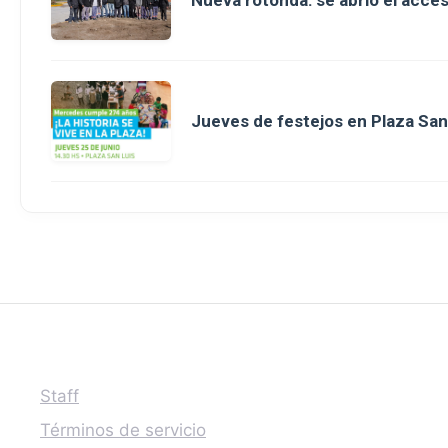
Nueva rotonda: se abrió el acce
Jueves de festejos en Plaza San 
Staff
Términos de servicio