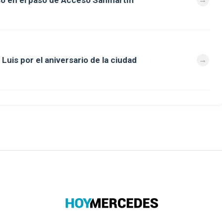
so en el paso de Acceso Sanmartín
Luis por el aniversario de la ciudad