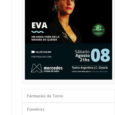
Farmacias de Turno
Fúnebres