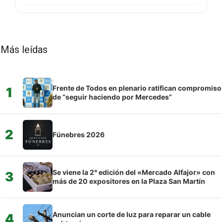
Más leídas
Frente de Todos en plenario ratifican compromiso
1
de “seguir haciendo por Mercedes”
2
Fúnebres 2026
Se viene la 2° edición del «Mercado Alfajor» con
3
más de 20 expositores en la Plaza San Martín
Anuncian un corte de luz para reparar un cable
4