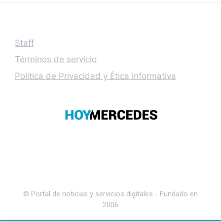
Staff
Términos de servicio
Política de Privacidad y Ética Informativa
© Portal de noticias y servicios digitales - Fundado en
2006