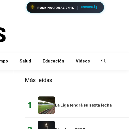
ESCUCHÁ
ROCK NACIONAL 24HS
empo
Salud
Educación
Videos
Más leídas
1
La Liga tendrá su sexta fecha