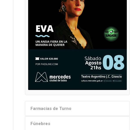
Farmacias de Turno
Fúnebres