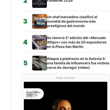
2
Fúnebres 2026
Un chef mercedino clasificó al
3
mundial de gastronomía más
prestigioso del mundo
Se viene la 2° edición del «Mercado
4
Alfajor» con más de 20 expositores
en la Plaza San Martín
Ataque a piedrazos en la Autovía 5:
5
una familia de influencers fue víctima
cerca de Jáuregui (video)
PUBLICIDAD