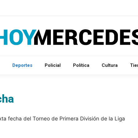
Deportes
Policial
Política
Cultura
Ti
cha
xta fecha del Torneo de Primera División de la Liga