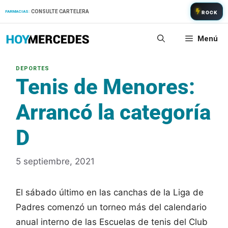
Saltar
CONSULTE CARTELERA
FARMACIAS:
ROCK
al
contenido
Menú
Tenis de Menores:
Arrancó la categoría
D
5 septiembre, 2021
El sábado último en las canchas de la Liga de
Padres comenzó un torneo más del calendario
anual interno de las Escuelas de tenis del Club