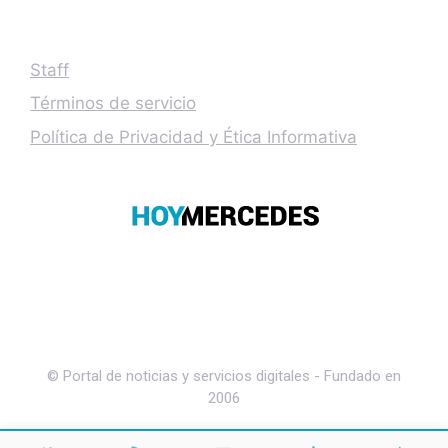
Staff
Términos de servicio
Política de Privacidad y Ética Informativa
© Portal de noticias y servicios digitales - Fundado en
2006