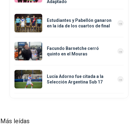
Adaptado
Estudiantes y Pabellón ganaron
en la ida de los cuartos de final
Facundo Barnetche cerró
quinto en el Mouras
Lucía Adorno fue citada a la
Selección Argentina Sub 17
Más leídas