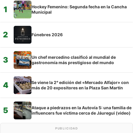
Hockey Femenino: Segunda fecha en la Cancha
1
Municipal
2
Fúnebres 2026
Un chef mercedino clasificó al mundial de
3
gastronomía más prestigioso del mundo
Se viene la 2° edición del «Mercado Alfajor» con
4
más de 20 expositores en la Plaza San Martín
Ataque a piedrazos en la Autovía 5: una familia de
5
influencers fue víctima cerca de Jáuregui (video)
PUBLICIDAD