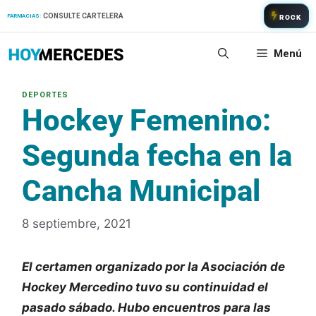
Saltar
CONSULTE CARTELERA
FARMACIAS:
ROCK
al
contenido
Menú
Hockey Femenino:
Segunda fecha en la
Cancha Municipal
8 septiembre, 2021
El certamen organizado por la Asociación de
Hockey Mercedino tuvo su continuidad el
pasado sábado. Hubo encuentros para las