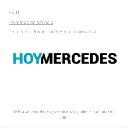
Staff
Términos de servicio
Política de Privacidad y Ética Informativa
© Portal de noticias y servicios digitales - Fundado en
2006