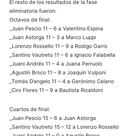
El resto de los resultados de la fase
eliminatoria fueron:
Octavos de final:
_Juan Pescio 11 – 6 a Valentino Espina
_Juan Astorga 11 – 3 a Marco Luppi
_Lorenzo Rossello 11 – 9 a Rodigo Garro
_Santino Vautreto 11 – 6 a Ignacio Falabella
_Juani Andrés 11 – 4 a Juana Perruolo
_Agustín Broco 11 – 8 a Joaquín Vulponi
_Tomás D’angelo 11 – 4 a Gerónimo Celano
_Ciro Flores 11 – 9 a Bautista Ricaldoni
Cuartos de final:
_Juan Pescio 15 – 6 a Juan Astorga
_Santino Vautreto 15 – 12 a Lorenzo Rossello
_Juani Andrés 11 – 0 a Agustín Broco