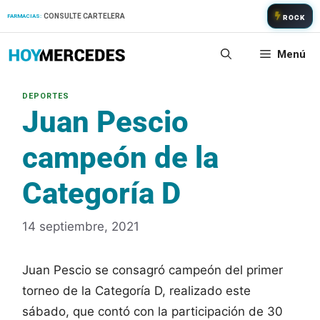
Saltar
CONSULTE CARTELERA
FARMACIAS:
ROCK
al
contenido
Menú
Juan Pescio
campeón de la
Categoría D
14 septiembre, 2021
Juan Pescio se consagró campeón del primer
torneo de la Categoría D, realizado este
sábado, que contó con la participación de 30