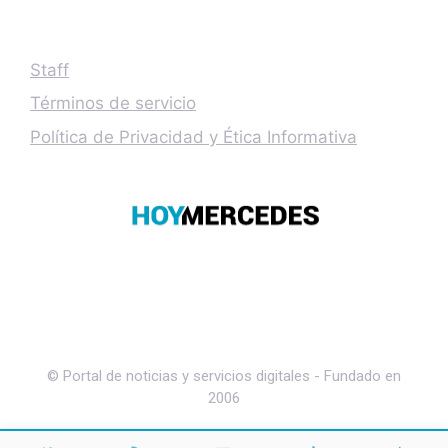
Staff
Términos de servicio
Política de Privacidad y Ética Informativa
© Portal de noticias y servicios digitales - Fundado en
2006