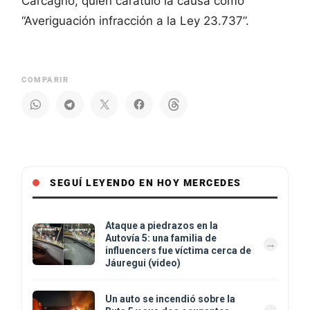
Carcagno, quien caratuló la causa como
“Averiguación infracción a la Ley 23.737”.
COMPARIR
SEGUÍ LEYENDO EN HOY MERCEDES
Ataque a piedrazos en la
Autovía 5: una familia de
influencers fue víctima cerca de
Jáuregui (video)
Un auto se incendió sobre la