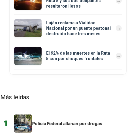
Ruta 5 y sus dos ocupantes
resultaron ilesos
Luján reclama a Vialidad
Nacional por un puente peatonal
destruido hace tres meses
El 92% de las muertes en la Ruta
5 son por choques frontales
Más leídas
1
Policía Federal allanan por drogas