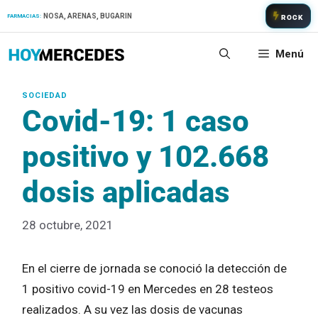
Saltar
NOSA, ARENAS, BUGARIN
FARMACIAS:
ROCK
al
contenido
Menú
Covid-19: 1 caso
positivo y 102.668
dosis aplicadas
28 octubre, 2021
En el cierre de jornada se conoció la detección de
1 positivo covid-19 en Mercedes en 28 testeos
realizados. A su vez las dosis de vacunas