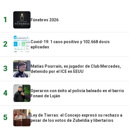
1
Fúnebres 2026
Covid-19: 1 caso positivo y 102.668 dosis
2
aplicadas
Matías Pourraín, ex jugador de Club Mercedes,
3
detenido por el ICE en EEUU
Operaron con éxito al policía baleado en el barrio
4
Fonavi de Luján
Ley de Tierras: el Concejo expresó su rechazo a
5
pesar de los votos de Zubeldía y libertarios