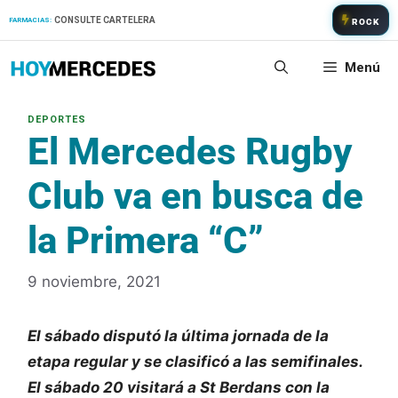
Saltar
CONSULTE CARTELERA
FARMACIAS:
ROCK
al
contenido
Menú
El Mercedes Rugby
Club va en busca de
la Primera “C”
9 noviembre, 2021
El sábado disputó la última jornada de la
etapa regular y se clasificó a las semifinales.
El sábado 20 visitará a St Berdans con la