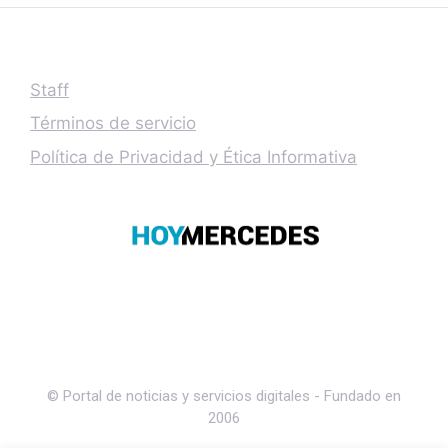
Staff
Términos de servicio
Política de Privacidad y Ética Informativa
© Portal de noticias y servicios digitales - Fundado en
2006