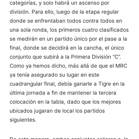
categorías, y solo habrá un ascenso por
división. Para ello, luego de la etapa regular
donde se enfrentaban todos contra todos en
una sola ronda, los primeros cuatro clasificados
se medirán en un partido único por el pase a la
final, donde se decidirá en la cancha, el único
conjunto que subirá a la Primera División “C”.
Como ya hemos dicho, más allá de que el MRC
ya tenía asegurado su lugar en este
cuadrangular final, debía ganarle a Tigre en la
última jornada a fin de mantener la tercera
colocación en la tabla, dado que los mejores
ubicados jugaran de local los partidos
siguientes.