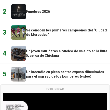
2
Fúnebres 2026
Se conocen los primeros campeones del “Ciudad
3
de Mercedes”
Un joven murió tras el vuelco de un auto en la Ruta
4
5, cerca de Chiclana
Un incendio en pleno centro expuso dificultades
5
para el ingreso de los bomberos (video)
PUBLICIDAD