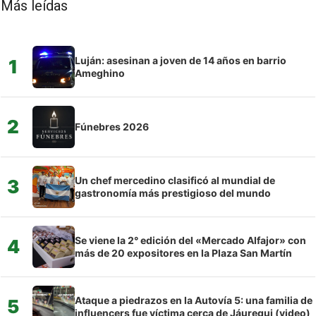
Más leídas
Luján: asesinan a joven de 14 años en barrio
1
Ameghino
2
Fúnebres 2026
Un chef mercedino clasificó al mundial de
3
gastronomía más prestigioso del mundo
Se viene la 2° edición del «Mercado Alfajor» con
4
más de 20 expositores en la Plaza San Martín
Ataque a piedrazos en la Autovía 5: una familia de
5
influencers fue víctima cerca de Jáuregui (video)