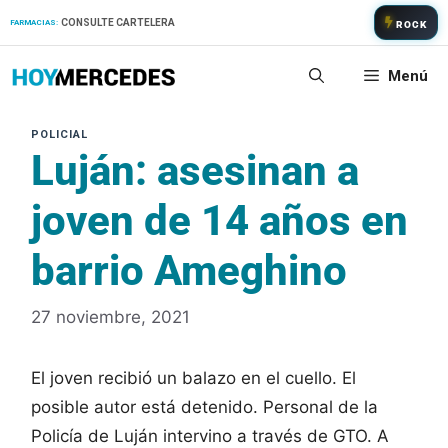
Saltar
CONSULTE CARTELERA
FARMACIAS:
ROCK
al
contenido
Menú
Luján: asesinan a
joven de 14 años en
barrio Ameghino
27 noviembre, 2021
El joven recibió un balazo en el cuello. El
posible autor está detenido. Personal de la
Policía de Luján intervino a través de GTO. A