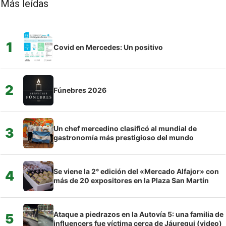
Más leídas
1
Covid en Mercedes: Un positivo
2
Fúnebres 2026
Un chef mercedino clasificó al mundial de
3
gastronomía más prestigioso del mundo
Se viene la 2° edición del «Mercado Alfajor» con
4
más de 20 expositores en la Plaza San Martín
Ataque a piedrazos en la Autovía 5: una familia de
5
influencers fue víctima cerca de Jáuregui (video)