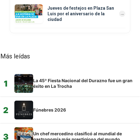
Jueves de festejos en Plaza San
Luis por el aniversario de la
ciudad
Más leídas
La 45º Fiesta Nacional del Durazno fue un gran
1
éxito en La Trocha
2
Fúnebres 2026
Un chef mercedino clasificó al mundial de
3
gastronomía más prestigioso del mundo