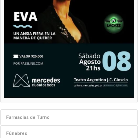
Farmacias de Turno
Fúnebres