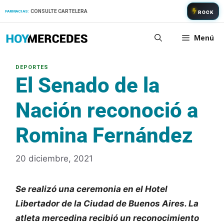
Saltar
CONSULTE CARTELERA
FARMACIAS:
ROCK
al
contenido
Menú
El Senado de la
Nación reconoció a
Romina Fernández
20 diciembre, 2021
Se realizó una ceremonia en el Hotel
Libertador de la Ciudad de Buenos Aires. La
atleta mercedina recibió un reconocimiento