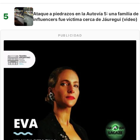
Ataque a piedrazos en la Autovía 5: una familia de
5
influencers fue víctima cerca de Jáuregui (video)
PUBLICIDAD