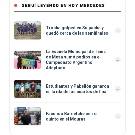
SEGUÍ LEYENDO EN HOY MERCEDES
Trocha golpeó en Suipacha y
quedó cerca de las semifinales
La Escuela Municipal de Tenis
de Mesa sumó podios en el
Campeonato Argentino
Adaptado
Estudiantes y Pabellón ganaron
en la ida de los cuartos de final
Facundo Barnetche cerró
quinto en el Mouras