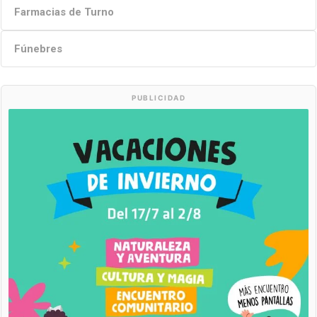
Farmacias de Turno
Fúnebres
PUBLICIDAD