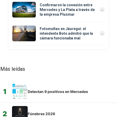
Confirmaron la conexión entre
Mercedes y La Plata a través de
la empresa Plusmar
Fotomultas en Jáuregui: el
intendente Boto admitió que la
cámara funcionaba mal
Más leídas
1
Detectan 9 positivos en Mercedes
2
Fúnebres 2026